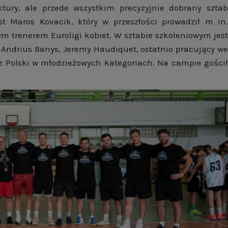
tury, ale przede wszystkim precyzyjnie dobrany sztab
st Maros Kovacik, który w przeszłości prowadził m in.
ym trenerem Euroligi kobiet. W sztabie szkoleniowym jest
 Andrius Banys, Jeremy Haudiquet, ostatnio pracujący we
z Polski w młodzieżowych kategoriach. Na campie gościł