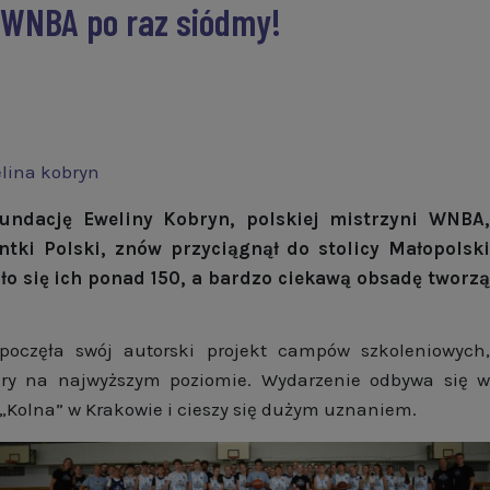
i WNBA po raz siódmy!
lina kobryn
ndację Eweliny Kobryn, polskiej mistrzyni WNBA,
ntki Polski, znów przyciągnął do stolicy Małopolski
 się ich ponad 150, a bardzo ciekawą obsadę tworzą
poczęła swój autorski projekt campów szkoleniowych,
y na najwyższym poziomie. Wydarzenie odbywa się w
„Kolna” w Krakowie i cieszy się dużym uznaniem.