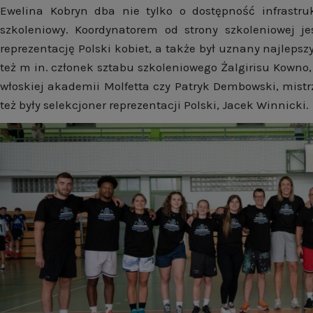
Ewelina Kobryn dba nie tylko o dostępność infrastruk
szkoleniowy. Koordynatorem od strony szkoleniowej je
reprezentację Polski kobiet, a także był uznany najlepsz
też m in. członek sztabu szkoleniowego Żalgirisu Kowno,
włoskiej akademii Molfetta czy Patryk Dembowski, mistr
też były selekcjoner reprezentacji Polski, Jacek Winnicki.