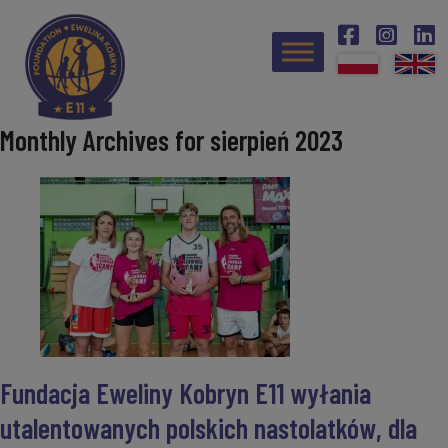
Monthly Archives for sierpień 2023
Fundacja Eweliny Kobryn E11 wyłania
utalentowanych polskich nastolatków, dla