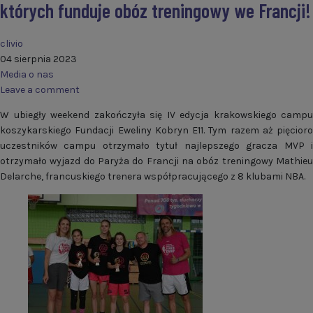
których funduje obóz treningowy we Francji!
clivio
04 sierpnia 2023
Media o nas
Leave a comment
W ubiegły weekend zakończyła się IV edycja krakowskiego campu
koszykarskiego Fundacji Eweliny Kobryn E11. Tym razem aż pięcioro
uczestników campu otrzymało tytuł najlepszego gracza MVP i
otrzymało wyjazd do Paryża do Francji na obóz treningowy Mathieu
Delarche, francuskiego trenera współpracującego z 8 klubami NBA.