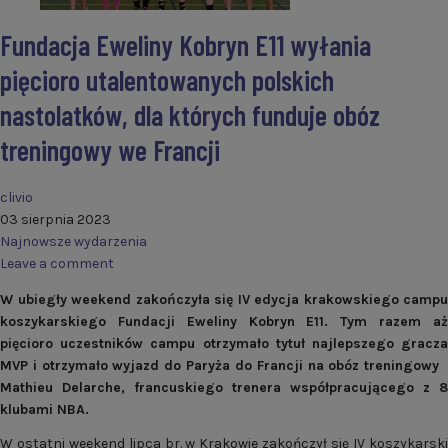
Fundacja Eweliny Kobryn E11 wyłania
pięcioro utalentowanych polskich
nastolatków, dla których funduje obóz
treningowy we Francji
clivio
03 sierpnia 2023
Najnowsze wydarzenia
Leave a comment
W ubiegły weekend zakończyła się IV edycja krakowskiego campu
koszykarskiego Fundacji Eweliny Kobryn E11. Tym razem aż
pięcioro uczestników campu otrzymało tytuł najlepszego gracza
MVP i otrzymało wyjazd do Paryża do Francji na obóz treningowy
Mathieu Delarche, francuskiego trenera współpracującego z 8
klubami NBA.
W ostatni weekend lipca br. w Krakowie zakończył się IV koszykarski